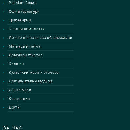
Premium Серия
Холни гарнитури
Трапезарии
Спални комплекти
Детско и юношеско обзавеждане
Матраци и легла
Домашен текстил
Килими
Кухненски маси и столове
Допълнителни модули
Холни маси
Концепции
Други
ЗА НАС