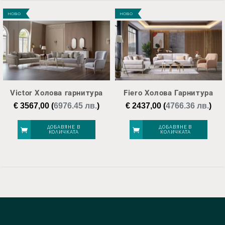
НОВО
НОВО
Victor Холова гарнитура
Fiero Холова Гарнитура
€
3567,00
(
6976.45 лв.
)
€
2437,00
(
4766.36 лв.
)
ДОБАВЯНЕ В
ДОБАВЯНЕ В
КОЛИЧКАТА
КОЛИЧКАТА