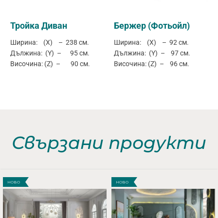
Тройка Диван
Бержер (Фотьойл)
Ширина: (X) – 238 см.
Ширина: (X) – 92 см.
Дължина: (Y) – 95 см.
Дължина: (Y) – 97 см.
Височина: (Z) – 90 см.
Височина: (Z) – 96 см.
Свързани продукти
НОВО
НОВО