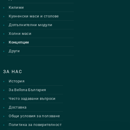
Килими
Кухненски маси и столове
Допълнителни модули
Холни маси
Концепции
Други
ЗА НАС
История
За Bellona България
Често задавани въпроси
Доставка
Общи условия за ползване
Политика за поверителност