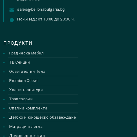
sales@bellonabulgaria.bg
Пон.-Нед.: от 10:00 до 20:00 ч.
ПРОДУКТИ
Градинска мебел
ТВ Секции
Осветителни Тела
Premium Серия
Холни гарнитури
Трапезарии
Спални комплекти
Детско и юношеско обзавеждане
Матраци и легла
Домашен текстил