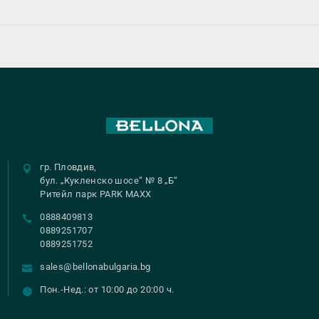
гр. Пловдив,
бул. „Кукленско шосе“ № 8 „Б“
Ритейл парк PARK MAXX
0888409813
0889251707
0889251752
sales@bellonabulgaria.bg
Пон.-Нед.: от 10:00 до 20:00 ч.