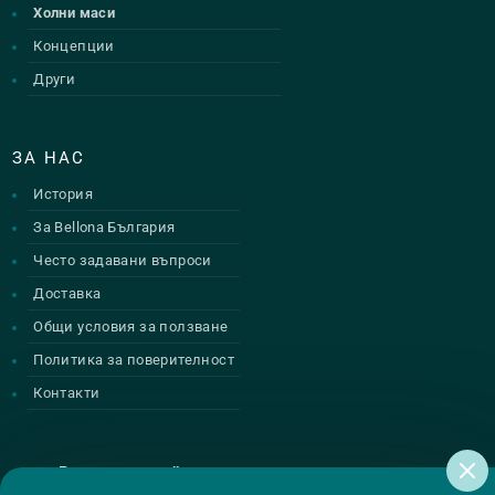
Холни маси
Концепции
Други
ЗА НАС
История
За Bellona България
Често задавани въпроси
Доставка
Общи условия за ползване
Политика за поверителност
Контакти
Регистрирай се за нашите атрактивни
промоции