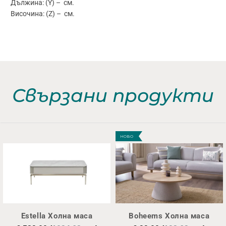
Дължина: (Y) – см.
Височина: (Z) – см.
Свързани продукти
НОВО
Estella Холна маса
Boheems Холна маса