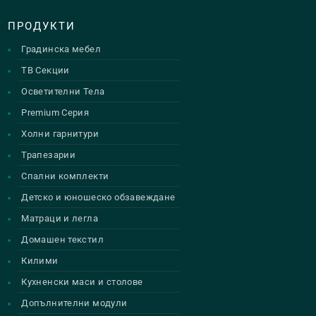
ПРОДУКТИ
Градинска мебел
ТВ Секции
Осветителни Тела
Premium Серия
Холни гарнитури
Трапезарии
Спални комплекти
Детско и юношеско обзавеждане
Матраци и легла
Домашен текстил
Килими
Кухненски маси и столове
Допълнителни модули