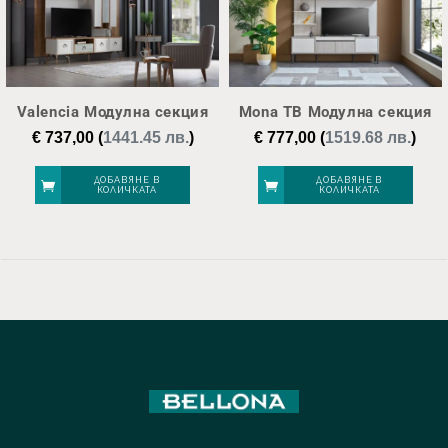
Valencia Модулна секция
Mona ТВ Модулна секция
€
737,00
(
1441.45 лв.
)
€
777,00
(
1519.68 лв.
)
ДОБАВЯНЕ В
ДОБАВЯНЕ В
КОЛИЧКАТА
КОЛИЧКАТА