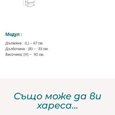
Модул :
Дължина : (L) – 47 см.
Дълбочина : (B) – 33 см.
Височина: (H) – 92 см.
Също може да ви
хареса…