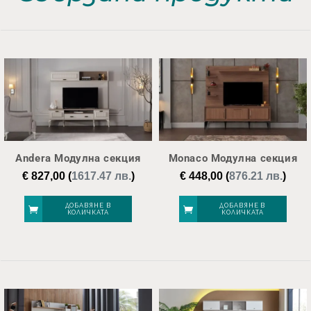
Andera Модулна секция
Monaco Модулна секция
€
827,00
(
1617.47 лв.
)
€
448,00
(
876.21 лв.
)
ДОБАВЯНЕ В
ДОБАВЯНЕ В
КОЛИЧКАТА
КОЛИЧКАТА