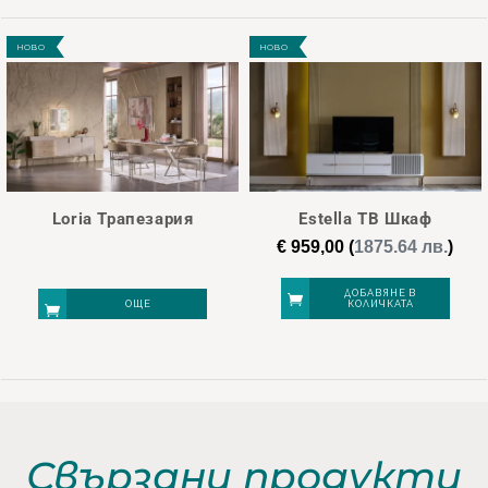
НОВО
НОВО
Loria Трапезария
Estella ТВ Шкаф
€
959,00
(
1875.64 лв.
)
ДОБАВЯНЕ В
ОЩЕ
КОЛИЧКАТА
Свързани продукти