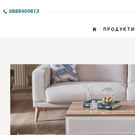
0888409813
ПРОДУКТ
