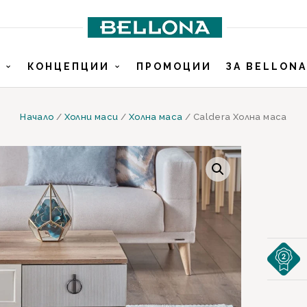
И
КОНЦЕПЦИИ
ПРОМОЦИИ
ЗА BELLONA
Начало
/
Холни маси
/
Холна маса
/ Caldera Холна маса