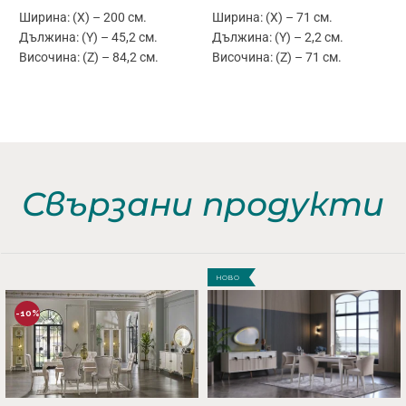
Ширина: (X) – 200 см.
Ширина: (X) – 71 см.
Дължина: (Y) – 45,2 см.
Дължина: (Y) – 2,2 см.
Височина: (Z) – 84,2 см.
Височина: (Z) – 71 см.
Свързани продукти
НОВО
-10%