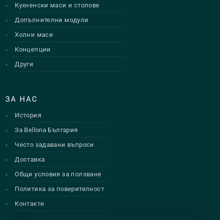
Кухненски маси и столове
Допълнителни модули
Холни маси
Концепции
Други
ЗА НАС
История
За Bellona България
Често задавани въпроси
Доставка
Общи условия за ползване
Политика за поверителност
Контакти