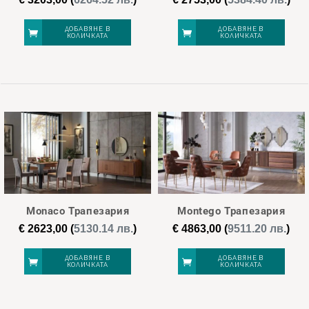
ДОБАВЯНЕ В
ДОБАВЯНЕ В
КОЛИЧКАТА
КОЛИЧКАТА
Monaco Трапезария
Montego Трапезария
€
2623,00
(
5130.14 лв.
)
€
4863,00
(
9511.20 лв.
)
ДОБАВЯНЕ В
ДОБАВЯНЕ В
КОЛИЧКАТА
КОЛИЧКАТА