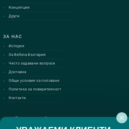
Концепции
Други
ЗА НАС
История
За Bellona България
Често задавани въпроси
Доставка
Общи условия за ползване
Политика за поверителност
Контакти
Регистрирай се за нашите атрактивни
промоции