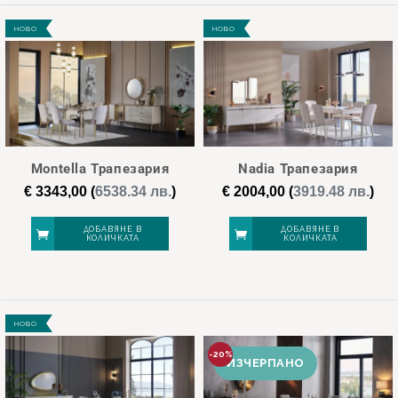
НОВО
НОВО
Montella Трапезария
Nadia Трапезария
€
3343,00
(
6538.34 лв.
)
€
2004,00
(
3919.48 лв.
)
ДОБАВЯНЕ В
ДОБАВЯНЕ В
КОЛИЧКАТА
КОЛИЧКАТА
НОВО
-20%