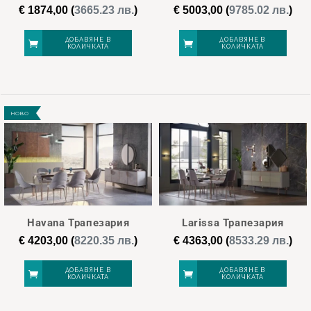
€
1874,00
(
3665.23 лв.
)
€
5003,00
(
9785.02 лв.
)
ДОБАВЯНЕ В
ДОБАВЯНЕ В
КОЛИЧКАТА
КОЛИЧКАТА
НОВО
Havana Трапезария
Larissa Трапезария
€
4203,00
(
8220.35 лв.
)
€
4363,00
(
8533.29 лв.
)
ДОБАВЯНЕ В
ДОБАВЯНЕ В
КОЛИЧКАТА
КОЛИЧКАТА