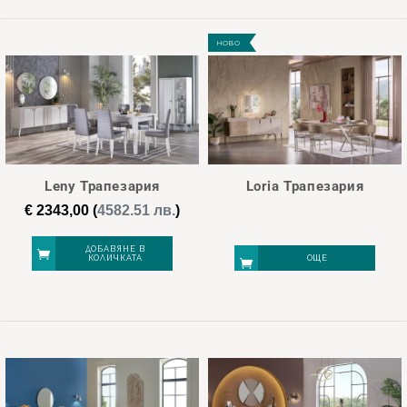
НОВО
Leny Трапезария
Loria Трапезария
€
2343,00
(
4582.51 лв.
)
ДОБАВЯНЕ В
КОЛИЧКАТА
ОЩЕ