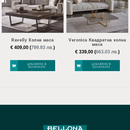
Ravelly Холна маса
Veronica Квадратна холна
маса
€
409,00
(
799.93 лв.
)
€
339,00
(
663.03 лв.
)
ДОБАВЯНЕ В
ДОБАВЯНЕ В
КОЛИЧКАТА
КОЛИЧКАТА