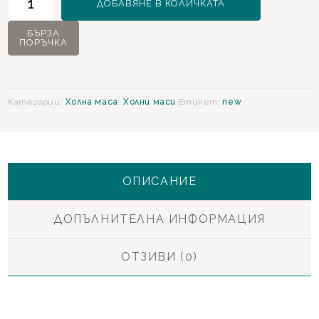
ДОБАВЯНЕ В КОЛИЧКАТА
за
Boheems
БЪРЗА
ПОРЪЧКА
Холна
маса
Категории:
Холна маса
,
Холни маси
Етикет:
new
ОПИСАНИЕ
ДОПЪЛНИТЕЛНА ИНФОРМАЦИЯ
ОТЗИВИ (0)