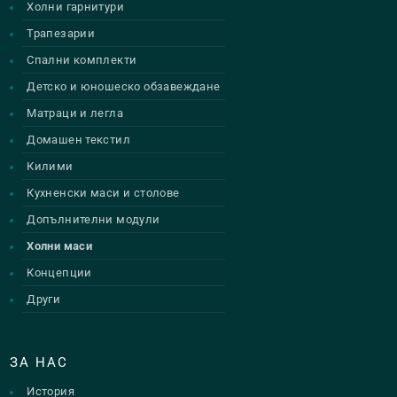
Холни гарнитури
Трапезарии
Спални комплекти
Детско и юношеско обзавеждане
Матраци и легла
Домашен текстил
Килими
Кухненски маси и столове
Допълнителни модули
Холни маси
Концепции
Други
ЗА НАС
История