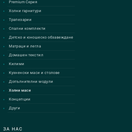
Premium Серия
Холни гарнитури
Трапезарии
Спални комплекти
Детско и юношеско обзавеждане
Матраци и легла
Домашен текстил
Килими
Кухненски маси и столове
Допълнителни модули
Холни маси
Концепции
Други
ЗА НАС