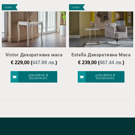
НОВО
НОВО
Victor Декоративна маса
Estella Декоративна Маса
€
229,00
(
447.89 лв.
)
€
239,00
(
467.44 лв.
)
ДОБАВЯНЕ В
ДОБАВЯНЕ В
КОЛИЧКАТА
КОЛИЧКАТА