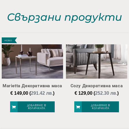
Свързани продукти
НОВО
Marietta Декоративна маса
Cozy Декоративна маса
€
149,00
(
291.42 лв.
)
€
129,00
(
252.30 лв.
)
ДОБАВЯНЕ В
ДОБАВЯНЕ В
КОЛИЧКАТА
КОЛИЧКАТА