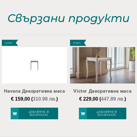
Свързани продукти
НОВО
НОВО
Havana Декоративна маса
Victor Декоративна маса
€
159,00
(
310.98 лв.
)
€
229,00
(
447.89 лв.
)
ДОБАВЯНЕ В
ДОБАВЯНЕ В
КОЛИЧКАТА
КОЛИЧКАТА