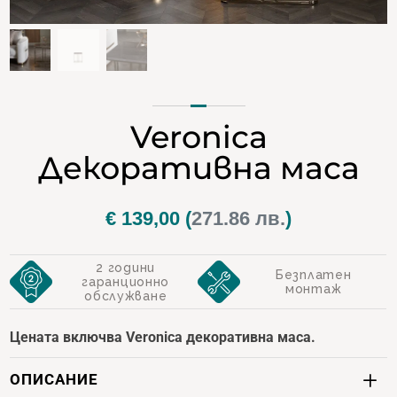
Veronica
Декоративна маса
€
139,00
(
271.86 лв.
)
2 години
Безплатен
гаранционно
монтаж
обслужване
Цената включва Veronica декоративна маса.
ОПИСАНИЕ