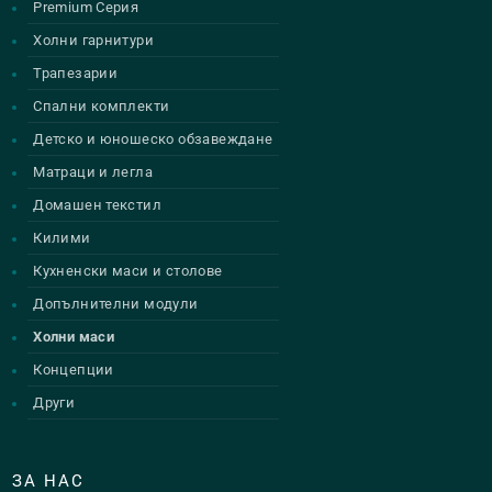
Premium Серия
Холни гарнитури
Трапезарии
Спални комплекти
Детско и юношеско обзавеждане
Матраци и легла
Домашен текстил
Килими
Кухненски маси и столове
Допълнителни модули
Холни маси
Концепции
Други
ЗА НАС