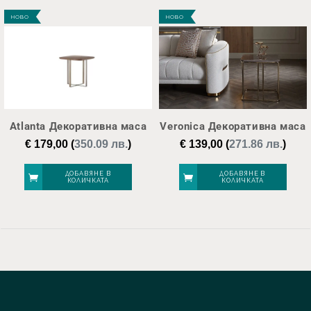
НОВО
НОВО
Atlanta Декоративна маса
Veronica Декоративна маса
€
179,00
(
350.09 лв.
)
€
139,00
(
271.86 лв.
)
ДОБАВЯНЕ В
ДОБАВЯНЕ В
КОЛИЧКАТА
КОЛИЧКАТА