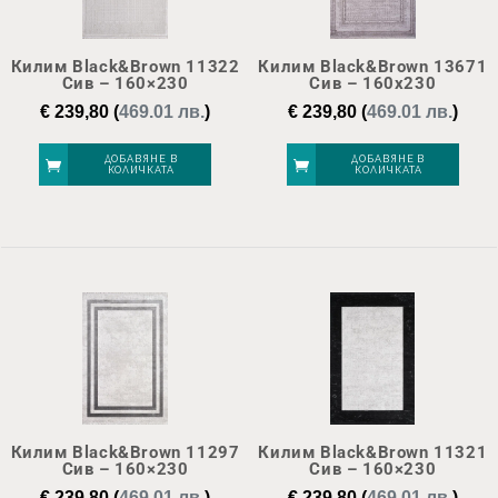
Килим Black&Brown 11322
Килим Black&Brown 13671
Сив – 160×230
Сив – 160х230
€
239,80
(
469.01 лв.
)
€
239,80
(
469.01 лв.
)
ДОБАВЯНЕ В
ДОБАВЯНЕ В
КОЛИЧКАТА
КОЛИЧКАТА
Килим Black&Brown 11297
Килим Black&Brown 11321
Сив – 160×230
Сив – 160×230
€
239,80
(
469.01 лв.
)
€
239,80
(
469.01 лв.
)