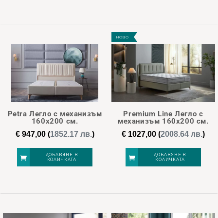
НОВО
Petra Легло с механизъм
Premium Line Легло с
160х200 см.
механизъм 160х200 см.
€
947,00
(
1852.17 лв.
)
€
1027,00
(
2008.64 лв.
)
ДОБАВЯНЕ В
ДОБАВЯНЕ В
КОЛИЧКАТА
КОЛИЧКАТА