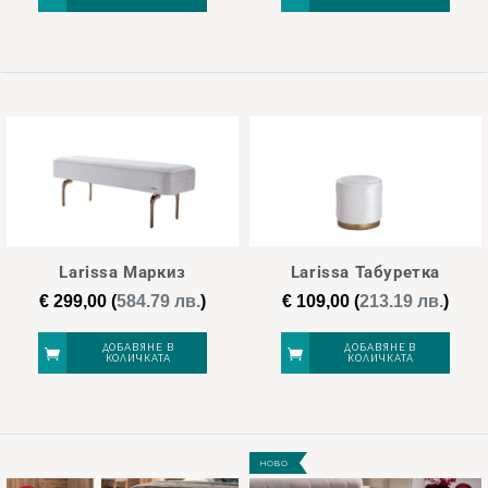
Larissa Маркиз
Larissa Табуретка
€
299,00
(
584.79 лв.
)
€
109,00
(
213.19 лв.
)
ДОБАВЯНЕ В
ДОБАВЯНЕ В
КОЛИЧКАТА
КОЛИЧКАТА
НОВО