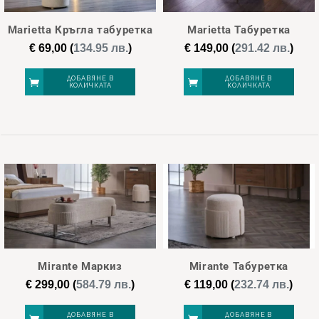
Marietta Кръгла табуретка
Marietta Табуретка
€
69,00
(
134.95 лв.
)
€
149,00
(
291.42 лв.
)
ДОБАВЯНЕ В
ДОБАВЯНЕ В
КОЛИЧКАТА
КОЛИЧКАТА
Mirante Маркиз
Mirante Табуретка
€
299,00
(
584.79 лв.
)
€
119,00
(
232.74 лв.
)
ДОБАВЯНЕ В
ДОБАВЯНЕ В