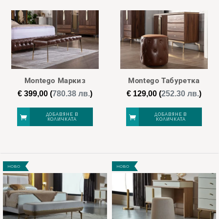
Montego Маркиз
Montego Табуретка
€
399,00
(
780.38 лв.
)
€
129,00
(
252.30 лв.
)
ДОБАВЯНЕ В
ДОБАВЯНЕ В
КОЛИЧКАТА
КОЛИЧКАТА
НОВО
НОВО