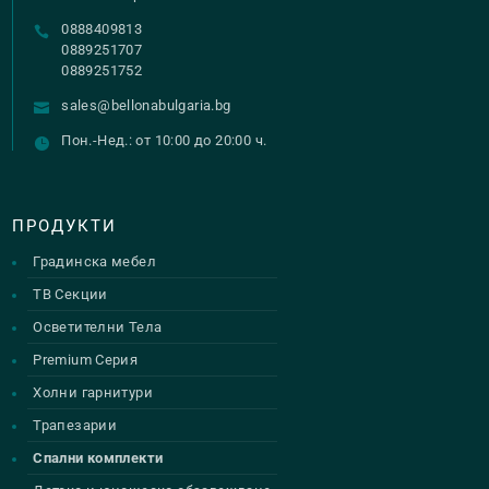
0888409813
0889251707
0889251752
sales@bellonabulgaria.bg
Пон.-Нед.: от 10:00 до 20:00 ч.
ПРОДУКТИ
Градинска мебел
ТВ Секции
Осветителни Тела
Premium Серия
Холни гарнитури
Трапезарии
Спални комплекти