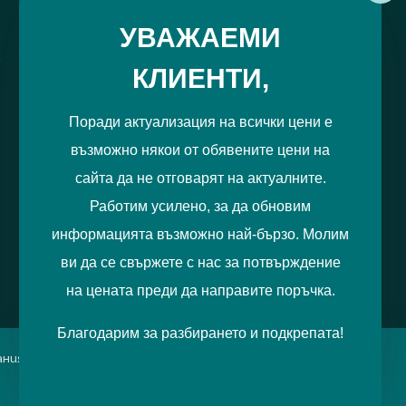
РЕГИСТРИРАЙ МЕ
УВАЖАЕМИ
КЛИЕНТИ,
Поради актуализация на всички цени е
възможно някои от обявените цени на
сайта да не отговарят на актуалните.
Работим усилено, за да обновим
информацията възможно най-бързо. Молим
ви да се свържете с нас за потвърждение
на цената преди да направите поръчка.
Благодарим за разбирането и подкрепата!
итания можете да отбележите
Приемам