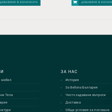
ДОБАВЯНЕ В КОЛИЧКАТА
ДОБАВЯНЕ В КОЛИЧ
ТИ
ЗА НАС
а мебел
История
и
За Bellona България
ни Тела
Често задавани въпроси
ерия
Доставка
нитури
Общи условия за ползване