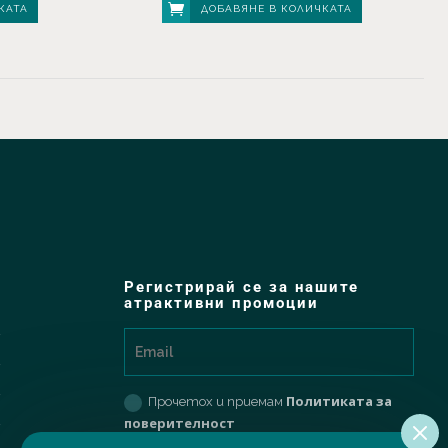
КАТА
ДОБАВЯНЕ В КОЛИЧКАТА
€ 149,00.
€ 119,20.
Регистрирай се за нашите
атрактивни промоции
Политиката за
Прочетох и приемам
поверителност