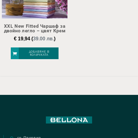
XXL New Fitted Чаршаф за
двойно легло – цвят Крем
€
19,94
(
39.00 лв.
)
ДОБАВЯНЕ В
КОЛИЧКАТА
гр. Пловдив,