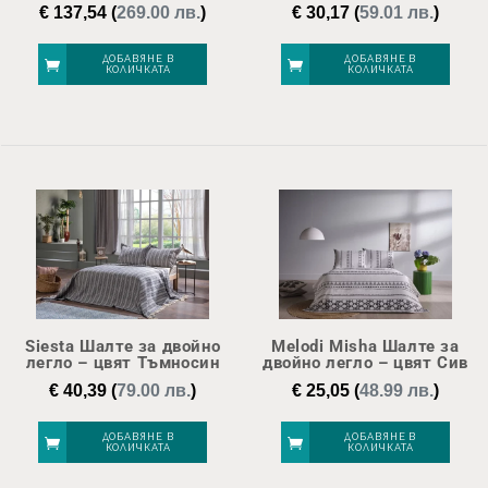
€
137,54
(
269.00 лв.
)
€
30,17
(
59.01 лв.
)
ДОБАВЯНЕ В
ДОБАВЯНЕ В
КОЛИЧКАТА
КОЛИЧКАТА
Siesta Шалте за двойно
Melodi Misha Шалте за
легло – цвят Тъмносин
двойно легло – цвят Сив
€
40,39
(
79.00 лв.
)
€
25,05
(
48.99 лв.
)
ДОБАВЯНЕ В
ДОБАВЯНЕ В
КОЛИЧКАТА
КОЛИЧКАТА