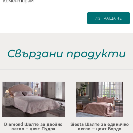
коментирам.
Свързани продукти
Diamond Шалте за двойно
Siesta Шалте за единично
легло – цвят Пудра
легло – цвят Бордо