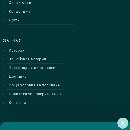
Холни маси
Концепции
Други
ЗА НАС
История
За Bellona България
Често задавани въпроси
Доставка
Общи условия за ползване
Политика за поверителност
Контакти
Регистрирай се за нашите атрактивни
промоции