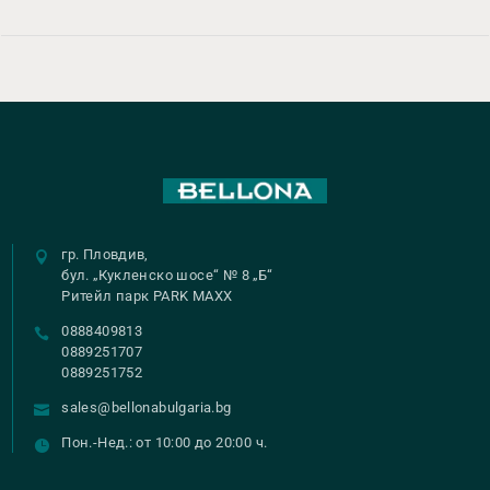
гр. Пловдив,
бул. „Кукленско шосе“ № 8 „Б“
Ритейл парк PARK MAXX
0888409813
0889251707
0889251752
sales@bellonabulgaria.bg
Пон.-Нед.: от 10:00 до 20:00 ч.