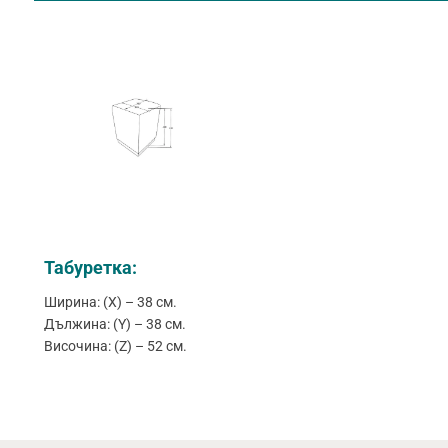
Табуретка:
Ширина: (X) – 38 см.
Дължина: (Y) – 38 см.
Височина: (Z) – 52 см.