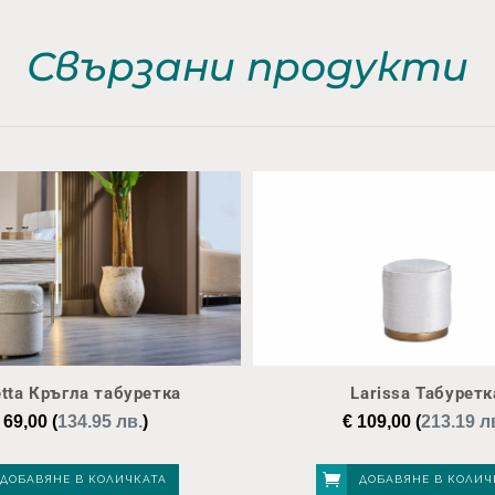
Свързани продукти
etta Кръгла табуретка
Larissa Табуретк
69,00
(
134.95 лв.
)
€
109,00
(
213.19 л
ДОБАВЯНЕ В КОЛИЧКАТА
ДОБАВЯНЕ В КОЛИЧ