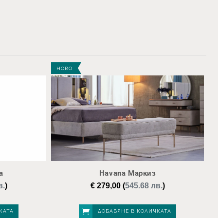
НОВО
а
Havana Маркиз
в.
)
€
279,00
(
545.68 лв.
)
КАТА
ДОБАВЯНЕ В КОЛИЧКАТА