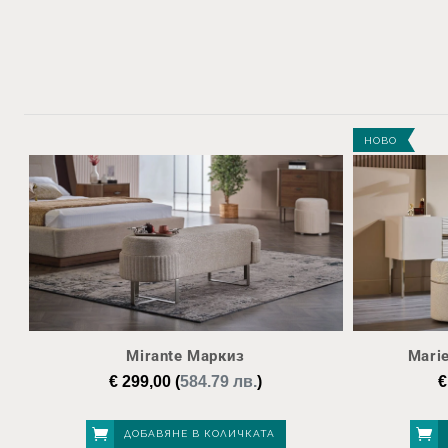
НОВО
Mirante Маркиз
Mari
€
299,00
(
584.79 лв.
)
€
ДОБАВЯНЕ В КОЛИЧКАТА