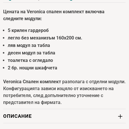
Цената на Veronica спален комплект включва
следните модули:
5 крилен гардероб
легло без механизъм 160х200 см.
ляв модул за табла
десен модул за табла
тоалетка с огледало
2 бр. нощни шкафчета
Veronica Спален комплект
разполага с отделни модули.
Конфигурацията зависи изцяло от изискването на
потребителя, след допълнително уточнение с
представител на фирмата.
ОПИСАНИЕ