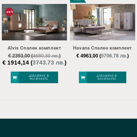
-20%
Alvis Спален комплект
Havana Спален комплект
€
2393,00
(
4680.30 лв.
)
€
4963,00
(
9706.78 лв.
)
€
1914,14
(
3743.73 лв.
)
Original
Текущата
price
цена
was:
е:
ДОБАВЯНЕ В
ДОБАВЯНЕ В
КОЛИЧКАТА
КОЛИЧКАТА
€ 2393,00.
€ 1914,14.