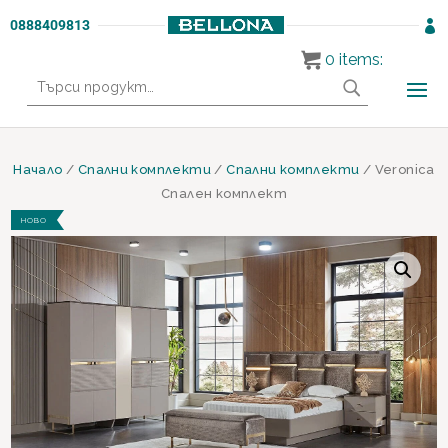
0888409813

0
items:
Търсене
за:
Начало
/
Спални комплекти
/
Спални комплекти
/ Veronica
Спален комплект
НОВО