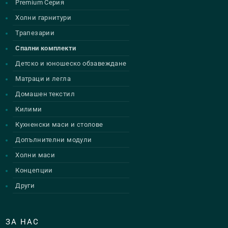
Premium Серия
Холни гарнитури
Трапезарии
Спални комплекти
Детско и юношеско обзавеждане
Матраци и легла
Домашен текстил
Килими
Кухненски маси и столове
Допълнителни модули
Холни маси
Концепции
Други
ЗА НАС