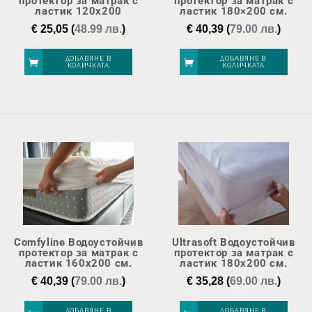
протектор за матрак с
протектор за матрак с
ластик 120х200
ластик 180×200 см.
€
25,05
(
48.99 лв.
)
€
40,39
(
79.00 лв.
)
ДОБАВЯНЕ В
ДОБАВЯНЕ В
КОЛИЧКАТА
КОЛИЧКАТА
Comfyline Водоустойчив
Ultrasoft Водоустойчив
протектор за матрак с
протектор за матрак с
ластик 160х200 см.
ластик 180х200 см.
€
40,39
(
79.00 лв.
)
€
35,28
(
69.00 лв.
)
ДОБАВЯНЕ В
ДОБАВЯНЕ В