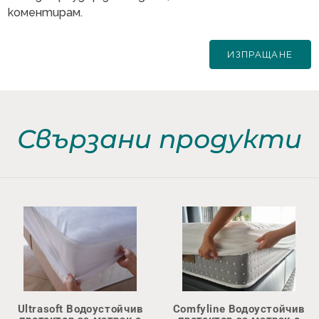
коментирам.
Свързани продукти
Ultrasoft Водоустойчив
Comfyline Водоустойчив