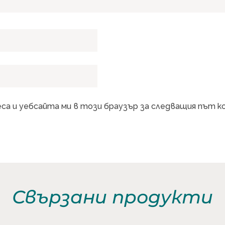
еса и уебсайта ми в този браузър за следващия път 
Свързани продукти