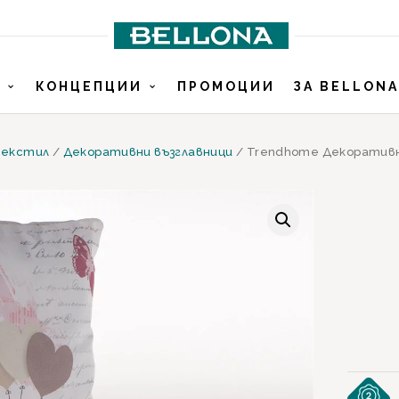
И
КОНЦЕПЦИИ
ПРОМОЦИИ
ЗА BELLONA
екстил
/
Декоративни възглавници
/ Trendhome Декоративн