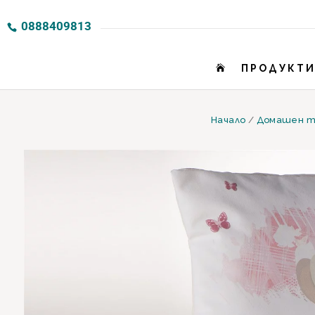
0888409813
ПРОДУКТ

Начало
/
Домашен т