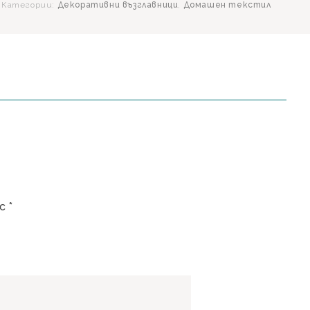
Категории:
Декоративни възглавници
,
Домашен текстил
 с
*