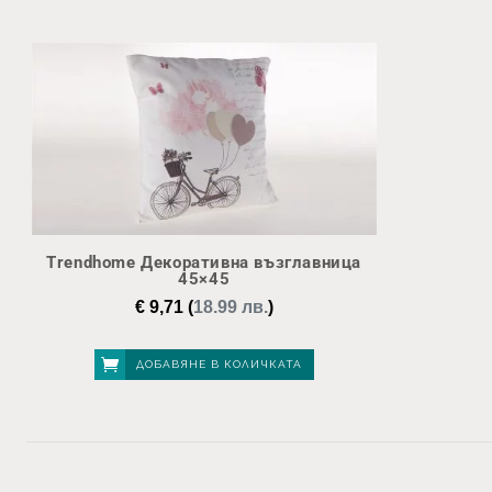
Trendhome Декоративна възглавница
45×45
€
9,71
(
18.99 лв.
)
ДОБАВЯНЕ В КОЛИЧКАТА