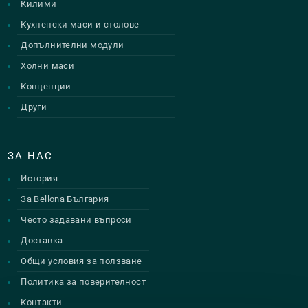
Килими
Кухненски маси и столове
Допълнителни модули
Холни маси
Концепции
Други
ЗА НАС
История
За Bellona България
Често задавани въпроси
Доставка
Общи условия за ползване
Политика за поверителност
Контакти