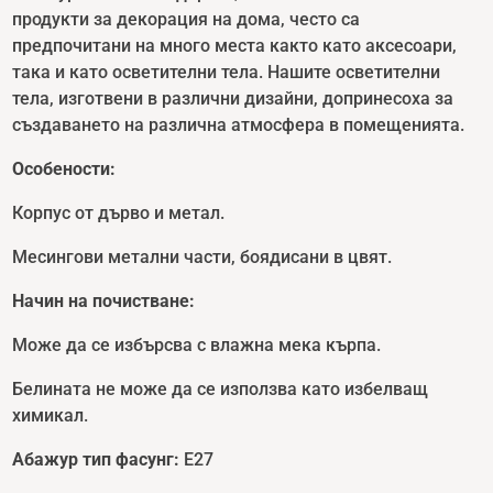
продукти за декорация на дома, често са
предпочитани на много места както като аксесоари,
така и като осветителни тела. Нашите осветителни
тела, изготвени в различни дизайни, допринесоха за
създаването на различна атмосфера в помещенията.
Особености
:
Корпус от дърво и метал.
Месингови метални части, боядисани в цвят.
Начин на почистване:
Може да се избърсва с влажна мека кърпа.
Белината не може да се използва като избелващ
химикал.
Абажур тип фасунг:
E27