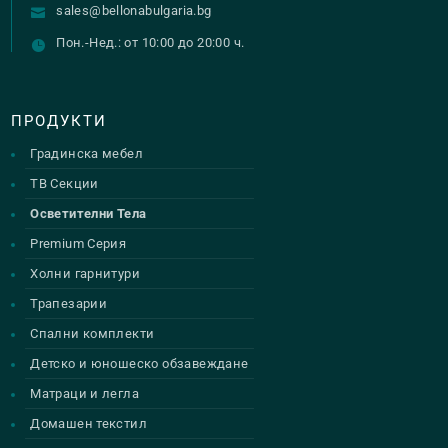
sales@bellonabulgaria.bg
Пон.-Нед.: от 10:00 до 20:00 ч.
ПРОДУКТИ
Градинска мебел
ТВ Секции
Осветителни Тела
Premium Серия
Холни гарнитури
Трапезарии
Спални комплекти
Детско и юношеско обзавеждане
Матраци и легла
Домашен текстил