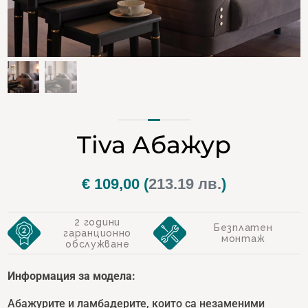
Tiva Абажур
€
109,00
(
213.19 лв.
)
2 години
Безплатен
гаранционно
монтаж
обслужване
Информация за модела:
Абажурите и ламбадерите, които са незаменими