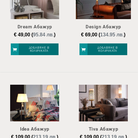
Dream Абажур
Design Абажур
€
49,00
(
95.84 лв.
)
€
69,00
(
134.95 лв.
)
ДОБАВЯНЕ В
ДОБАВЯНЕ В
КОЛИЧКАТА
КОЛИЧКАТА
Idea Абажур
Tiva Абажур
€
109,00
(
213.19 лв.
)
€
109,00
(
213.19 лв.
)