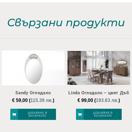
Свързани продукти
Sandy Огледало
Linda Огледало – цвят Дъб
€
59,00
(
115.39 лв.
)
€
99,00
(
193.63 лв.
)
ДОБАВЯНЕ В
ДОБАВЯНЕ В
КОЛИЧКАТА
КОЛИЧКАТА