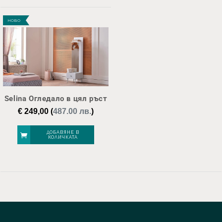
НОВО
Selina Огледало в цял ръст
€
249,00
(
487.00 лв.
)
ДОБАВЯНЕ В
КОЛИЧКАТА