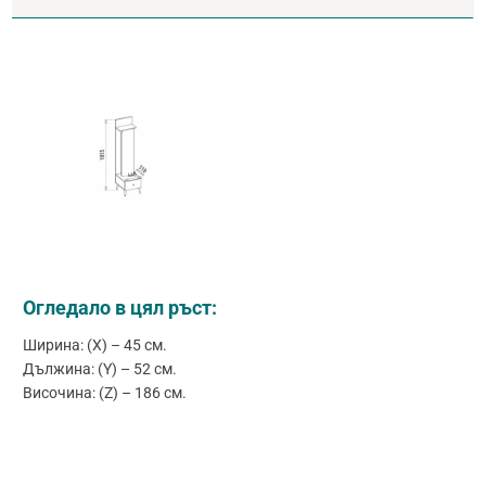
Огледало в цял ръст:
Ширина: (X) – 45 см.
Дължина: (Y) – 52 см.
Височина: (Z) – 186 см.