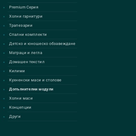
Premium Серия
Холни гарнитури
Трапезарии
Спални комплекти
Детско и юношеско обзавеждане
Матраци и легла
Домашен текстил
Килими
Кухненски маси и столове
Допълнителни модули
Холни маси
Концепции
Други