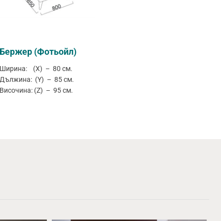
Бержер (Фотьойл)
Ширина: (X) – 80 см.
Дължина: (Y) – 85 см.
Височина: (Z) – 95 см.