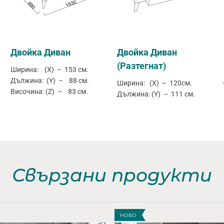
Двойка Диван
Двойка Диван
(Разтегнат)
Ширина: (X) – 153 см.
Дължина: (Y) – 88 см.
Ширина: (X) – 120см.
Височина: (Z) – 83 см.
Дължина: (Y) – 111 см.
Свързани продукти
НОВО