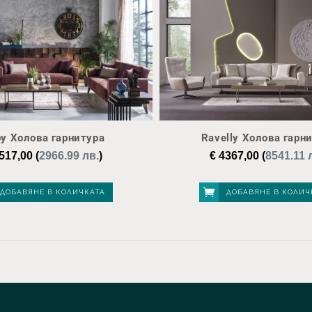
y Холова гарнитура
Ravelly Холова гарн
517,00
(
2966.99 лв.
)
€
4367,00
(
8541.11 
ДОБАВЯНЕ В КОЛИЧКАТА
ДОБАВЯНЕ В КОЛИЧ