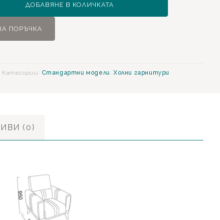
ДОБАВЯНЕ В КОЛИЧКАТА
ура
ЗА ПОРЪЧКА
9
Категории:
Стандартни модели
,
Холни гарнитури
ИВИ (0)