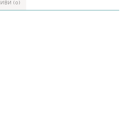
ИВИ (0)