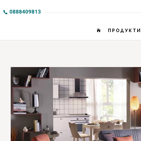
0888409813
ПРОДУКТ
