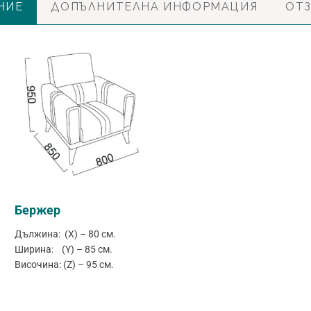
НИЕ
ДОПЪЛНИТЕЛНА ИНФОРМАЦИЯ
ОТЗ
Бержер
Дължина: (X) – 80 см.
Ширина: (Y) – 85 см.
Височина: (Z) – 95 см.