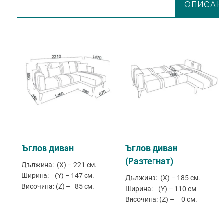
ОПИСА
Ъглов диван
Ъглов диван
(Разтегнат)
Дължина: (X) – 221 см.
Ширина: (Y) – 147 см.
Дължина: (X) – 185 см.
Височина: (Z) – 85 см.
Ширина: (Y) – 110 см.
Височина: (Z) – 0 см.