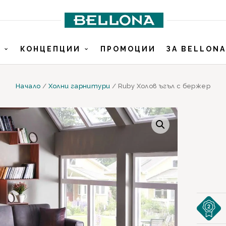
И
КОНЦЕПЦИИ
ПРОМОЦИИ
ЗА BELLONA
Начало
/
Холни гарнитури
/ Ruby Холов ъгъл с бержер