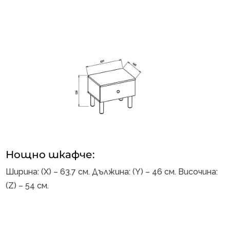
Нощно шкафче:
Ширина: (X) – 63.7 см. Дължина: (Y) – 46 см. Височина:
(Z) – 54 см.