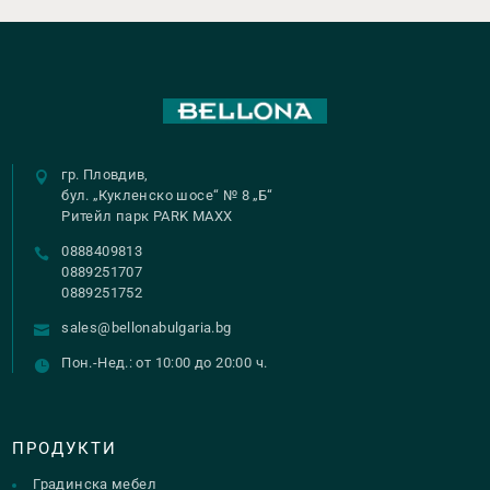
гр. Пловдив,
бул. „Кукленско шосе“ № 8 „Б“
Ритейл парк PARK MAXX
0888409813
0889251707
0889251752
sales@bellonabulgaria.bg
Пон.-Нед.: от 10:00 до 20:00 ч.
ПРОДУКТИ
Градинска мебел