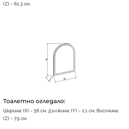
(Z) – 81.3 см.
Тоалетно огледало:
Ширина: (X) – 58 см. Дължина: (Y) – 2.1 см. Височина:
(Z) – 79 см.