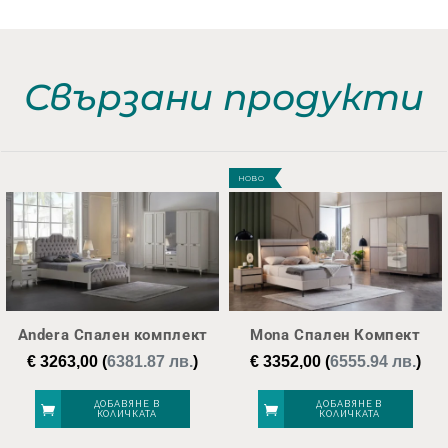
Свързани продукти
НОВО
Andera Спален комплект
Mona Спален Компект
€
3263,00
(
6381.87 лв.
)
€
3352,00
(
6555.94 лв.
)
ДОБАВЯНЕ В
ДОБАВЯНЕ В
КОЛИЧКАТА
КОЛИЧКАТА