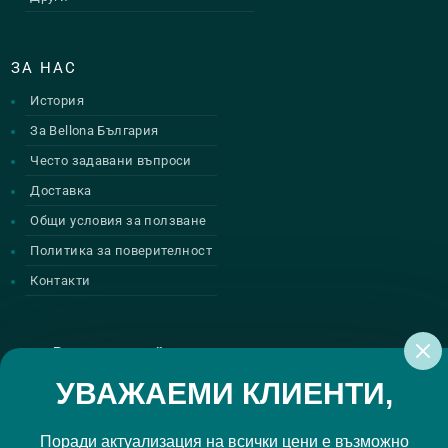
ЗА НАС
История
За Bellona България
Често задавани въпроси
Доставка
Общи условия за ползване
Политика за поверителност
Контакти
Регистрирай се за нашите атрактивни
промоции
УВАЖАЕМИ КЛИЕНТИ,
Поради актуализация на всички цени е възможно