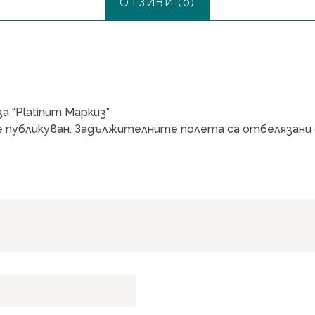
ОТЗИВИ (0)
 “Platinum Маркиз”
 публикуван.
Задължителните полета са отбелязани