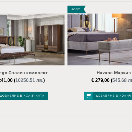
НОВО
ego Спален комплект
Havana Маркиз
41,00
(
10250.51 лв.
)
€
279,00
(
545.68 л
ДОБАВЯНЕ В КОЛИЧКАТА
ДОБАВЯНЕ В КОЛИЧ