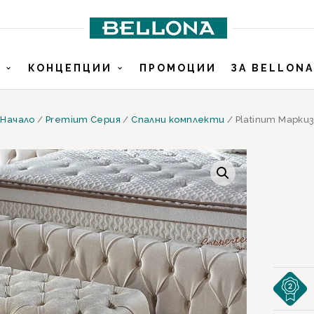
И
КОНЦЕПЦИИ
ПРОМОЦИИ
ЗА BELLONA
Начало
/
Premium Серия
/
Спални комплекти
/ Platinum Маркиз