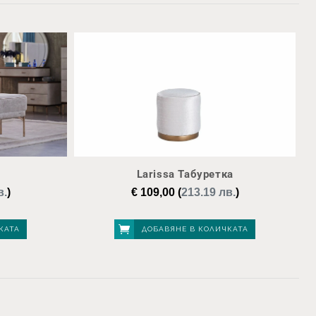
Larissa Табуретка
в.
)
€
109,00
(
213.19 лв.
)
КАТА
ДОБАВЯНЕ В КОЛИЧКАТА