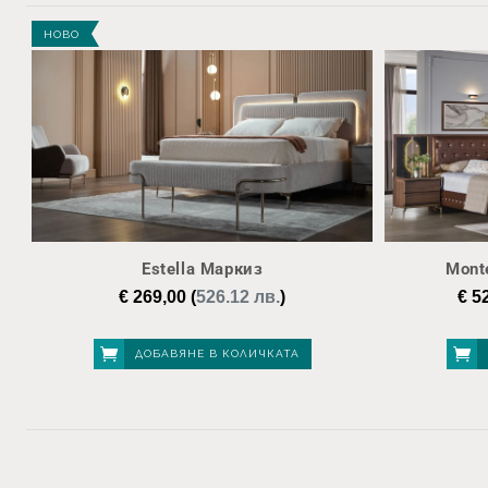
НОВО
Estella Маркиз
Mont
€
269,00
(
526.12 лв.
)
€
52
ДОБАВЯНЕ В КОЛИЧКАТА