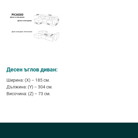
Десен ъглов диван:
Ширина: (X) – 185 см.
Дължина: (Y) – 304 см.
Височина: (Z) – 73 см.