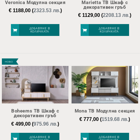
Veronica Модулна секция
Marietta ТВ Шкаф с
декоративен гръб
€
1188,00
(
2323.53 лв.
)
€
1129,00
(
2208.13 лв.
)
ДОБАВЯНЕ В
ДОБАВЯНЕ В
КОЛИЧКАТА
КОЛИЧКАТА
НОВО
Boheems ТВ Шкаф с
Mona ТВ Модулна секция
декоративен гръб
€
777,00
(
1519.68 лв.
)
€
499,00
(
975.96 лв.
)
ДОБАВЯНЕ В
ДОБАВЯНЕ В