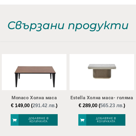
Свързани продукти
Monaco Холна маса
Estella Холна маса- голяма
€
149,00
(
291.42 лв.
)
€
289,00
(
565.23 лв.
)
ДОБАВЯНЕ В
ДОБАВЯНЕ В
КОЛИЧКАТА
КОЛИЧКАТА