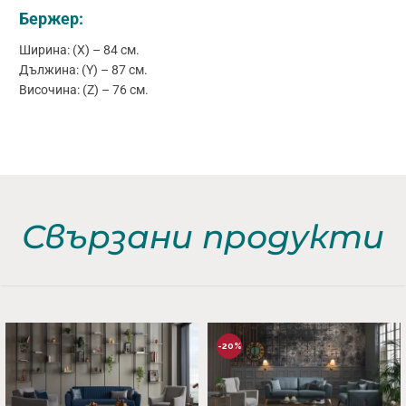
Бержер:
Ширина: (X) – 84 см.
Дължина: (Y) – 87 см.
Височина: (Z) – 76 см.
Свързани продукти
-20%