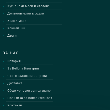
Кухненски маси и столове
Допълнителни модули
Холни маси
Концепции
Други
ЗА НАС
История
За Bellona България
Често задавани въпроси
Доставка
Общи условия за ползване
Политика за поверителност
Контакти