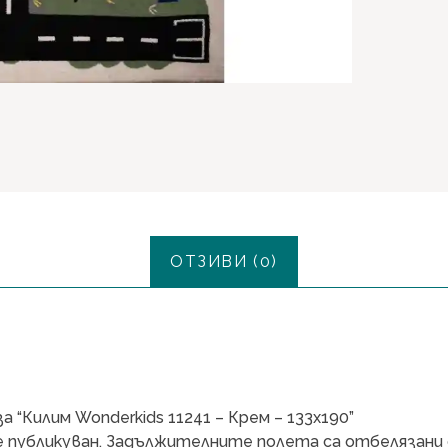
ОТЗИВИ (0)
 “Килим Wonderkids 11241 – Крем – 133х190”
 публикуван.
Задължителните полета са отбелязани