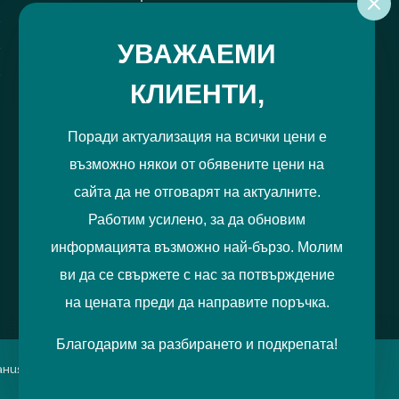
РЕГИСТРИРАЙ МЕ
УВАЖАЕМИ
КЛИЕНТИ,
Поради актуализация на всички цени е
възможно някои от обявените цени на
сайта да не отговарят на актуалните.
Работим усилено, за да обновим
информацията възможно най-бързо. Молим
ви да се свържете с нас за потвърждение
на цената преди да направите поръчка.
Благодарим за разбирането и подкрепата!
итания можете да отбележите
Приемам