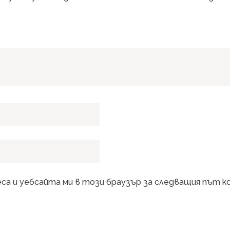
еса и уебсайта ми в този браузър за следващия път 