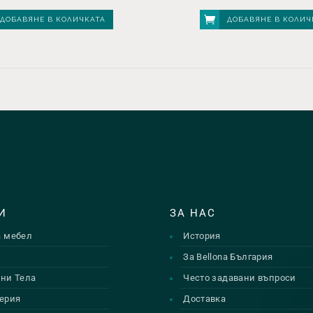
ДОБАВЯНЕ В КОЛИЧКАТА
ДОБАВЯНЕ В КОЛИЧ
И
ЗА НАС
а мебел
История
и
За Bellona България
ни Тела
Често задавани въпроси
ерия
Доставка