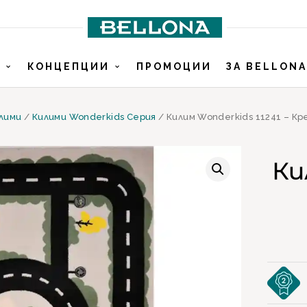
И
КОНЦЕПЦИИ
ПРОМОЦИИ
ЗА BELLONA
лими
/
Килими Wonderkids Серия
/ Килим Wonderkids 11241 – Кр
Ки