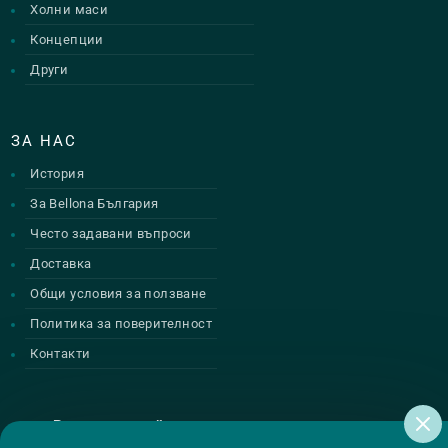
Холни маси
Концепции
Други
ЗА НАС
История
За Bellona България
Често задавани въпроси
Доставка
Общи условия за ползване
Политика за поверителност
Контакти
Регистрирай се за нашите атрактивни
промоции