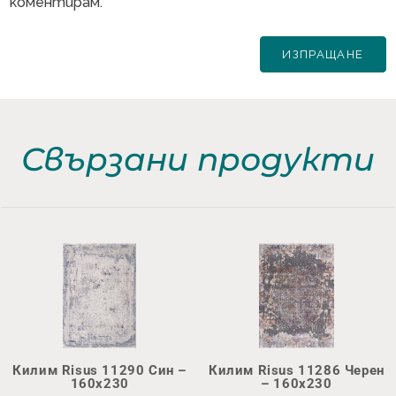
коментирам.
Свързани продукти
Килим Risus 11290 Син –
Килим Risus 11286 Черен
160х230
– 160х230