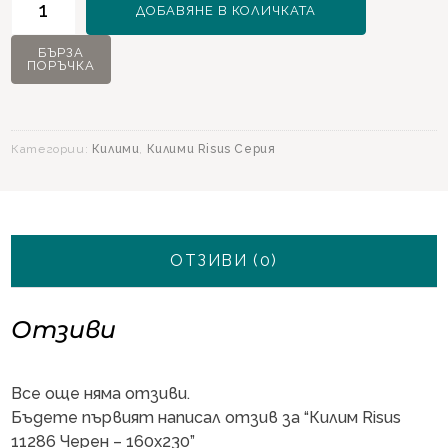
ДОБАВЯНЕ В КОЛИЧКАТА
за
Килим
БЪРЗА
ПОРЪЧКА
Risus
11286
Черен
-
Категории:
Килими
,
Килими Risus Серия
160х230
ОТЗИВИ (0)
Отзиви
Все още няма отзиви.
Бъдете първият написал отзив за “Килим Risus
11286 Черен – 160х230”