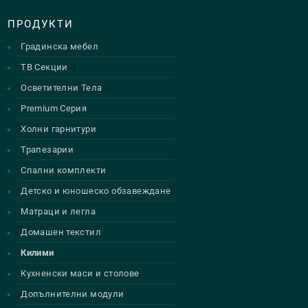
ПРОДУКТИ
Градинска мебел
ТВ Секции
Осветителни Тела
Premium Серия
Холни гарнитури
Трапезарии
Спални комплекти
Детско и юношеско обзавеждане
Матраци и легла
Домашен текстил
Килими
Кухненски маси и столове
Допълнителни модули