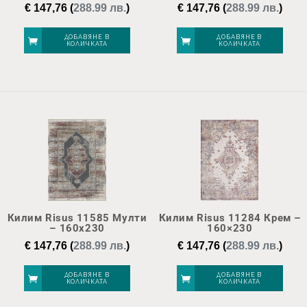
€
147,76
(
288.99 лв.
)
€
147,76
(
288.99 лв.
)
ДОБАВЯНЕ В
ДОБАВЯНЕ В
КОЛИЧКАТА
КОЛИЧКАТА
Килим Risus 11585 Мулти
Килим Risus 11284 Крем –
– 160х230
160×230
€
147,76
(
288.99 лв.
)
€
147,76
(
288.99 лв.
)
ДОБАВЯНЕ В
ДОБАВЯНЕ В
КОЛИЧКАТА
КОЛИЧКАТА