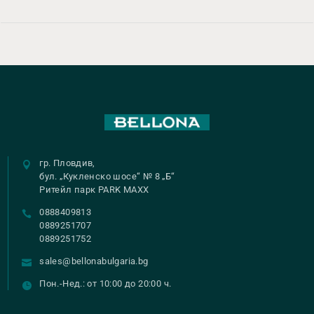
гр. Пловдив,
бул. „Кукленско шосе“ № 8 „Б“
Ритейл парк PARK MAXX
0888409813
0889251707
0889251752
sales@bellonabulgaria.bg
Пон.-Нед.: от 10:00 до 20:00 ч.