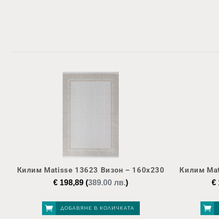
Килим Matisse 13623 Визон – 160х230
Килим Mat
€
198,89
(
389.00 лв.
)
€
ДОБАВЯНЕ В КОЛИЧКАТА