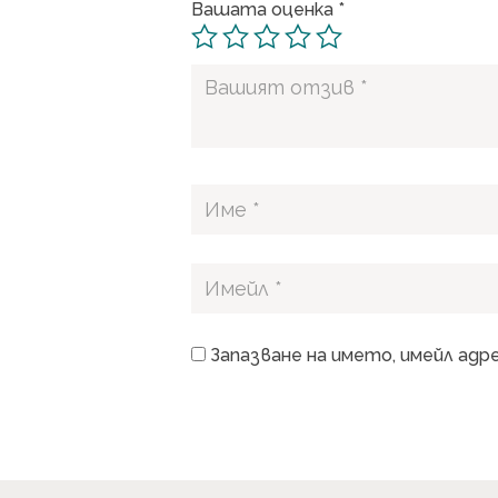
Вашата оценка
*
Запазване на името, имейл адр