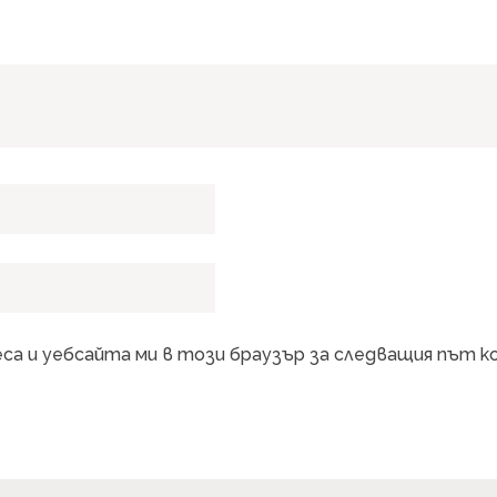
еса и уебсайта ми в този браузър за следващия път 