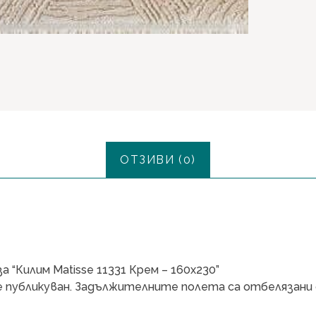
ОТЗИВИ (0)
 “Килим Matisse 11331 Крем – 160х230”
 публикуван.
Задължителните полета са отбелязани