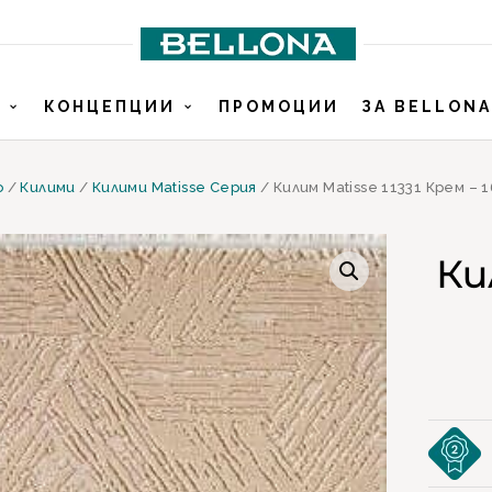
И
КОНЦЕПЦИИ
ПРОМОЦИИ
ЗА BELLONA
о
/
Килими
/
Килими Matisse Серия
/ Килим Matisse 11331 Крем – 
Ки