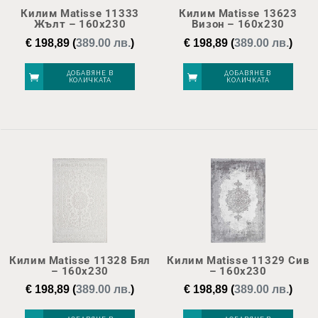
Килим Matisse 11333
Килим Matisse 13623
Жълт – 160х230
Визон – 160х230
€
198,89
(
389.00 лв.
)
€
198,89
(
389.00 лв.
)
ДОБАВЯНЕ В
ДОБАВЯНЕ В
КОЛИЧКАТА
КОЛИЧКАТА
Килим Matisse 11328 Бял
Килим Matisse 11329 Сив
– 160х230
– 160х230
€
198,89
(
389.00 лв.
)
€
198,89
(
389.00 лв.
)