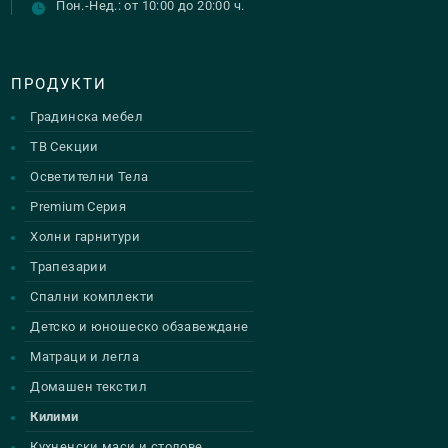
Пон.-Нед.: от 10:00 до 20:00 ч.
ПРОДУКТИ
Градинска мебел
ТВ Секции
Осветителни Тела
Premium Серия
Холни гарнитури
Трапезарии
Спални комплекти
Детско и юношеско обзавеждане
Матраци и легла
Домашен текстил
Килими
Кухненски маси и столове