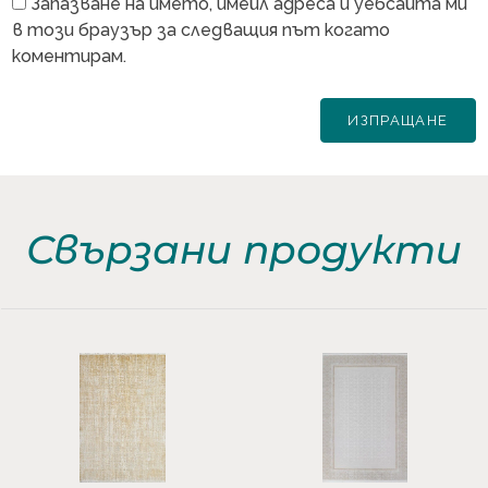
Запазване на името, имейл адреса и уебсайта ми
в този браузър за следващия път когато
коментирам.
Свързани продукти