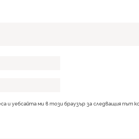
еса и уебсайта ми в този браузър за следващия път 