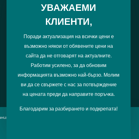
РЕГИСТРИРАЙ МЕ
УВАЖАЕМИ
КЛИЕНТИ,
Поради актуализация на всички цени е
възможно някои от обявените цени на
сайта да не отговарят на актуалните.
Работим усилено, за да обновим
информацията възможно най-бързо. Молим
ви да се свържете с нас за потвърждение
на цената преди да направите поръчка.
Благодарим за разбирането и подкрепата!
итания можете да отбележите
Приемам