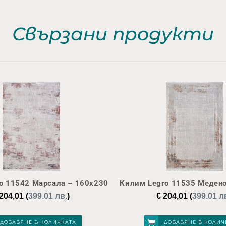
Свързани продукти
o 11542 Марсала – 160х230
Килим Legro 11535 Медено
204,01
(
399.01 лв.
)
€
204,01
(
399.01 л
ДОБАВЯНЕ В КОЛИЧКАТА
ДОБАВЯНЕ В КОЛИЧ