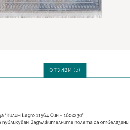
ОТЗИВИ (0)
 “Килим Legro 11564 Син – 160х230”
 публикуван.
Задължителните полета са отбелязани