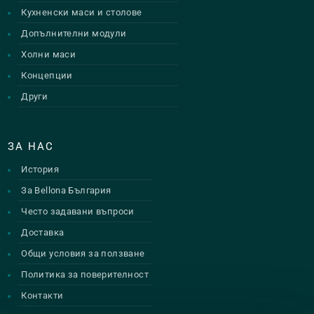
Кухненски маси и столове
Допълнителни модули
Холни маси
Концепции
Други
ЗА НАС
История
За Bellona България
Често задавани въпроси
Доставка
Общи условия за ползване
Политика за поверителност
Контакти