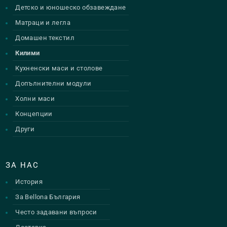
Детско и юношеско обзавеждане
Матраци и легла
Домашен текстил
Килими
Кухненски маси и столове
Допълнителни модули
Холни маси
Концепции
Други
ЗА НАС
История
За Bellona България
Често задавани въпроси