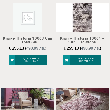
Килим Historia 10063 Сив
Килим Historia 10064 –
– 150х230
Сив – 150х230
€
255,13
(
498.99 лв.
)
€
255,13
(
498.99 лв.
)
ДОБАВЯНЕ В
ДОБАВЯНЕ В
КОЛИЧКАТА
КОЛИЧКАТА