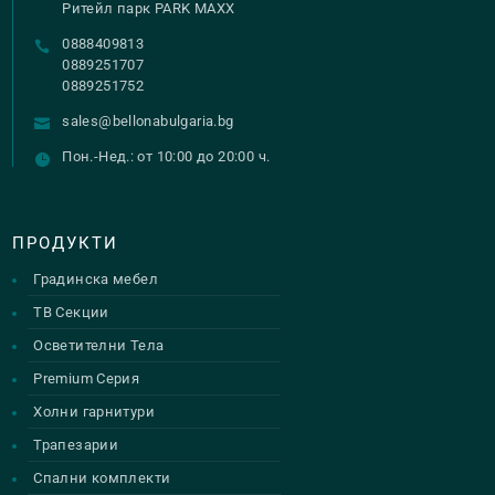
Ритейл парк PARK MAXX
0888409813
0889251707
0889251752
sales@bellonabulgaria.bg
Пон.-Нед.: от 10:00 до 20:00 ч.
ПРОДУКТИ
Градинска мебел
ТВ Секции
Осветителни Тела
Premium Серия
Холни гарнитури
Трапезарии
Спални комплекти