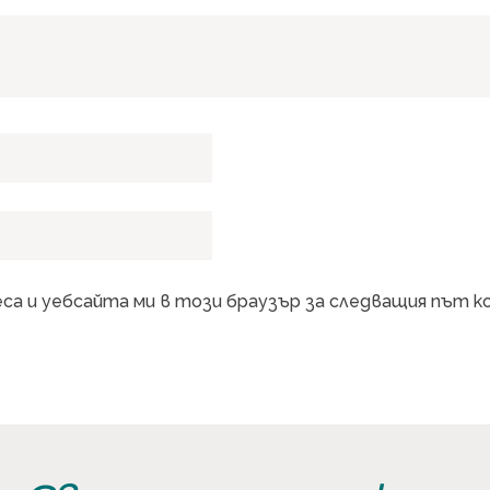
еса и уебсайта ми в този браузър за следващия път 