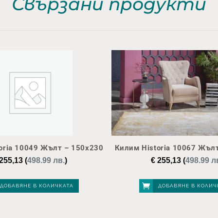
Свързани продукти
oria 10049 Жълт – 150х230
Килим Historia 10067 Жъл
255,13
(
498.99 лв.
)
€
255,13
(
498.99 л
ДОБАВЯНЕ В КОЛИЧКАТА
ДОБАВЯНЕ В КОЛИЧ