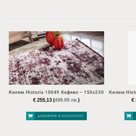
Килим Historia 10049 Кафяво – 150х230
Килим Hist
€
255,13
(
498.99 лв.
)
€
ДОБАВЯНЕ В КОЛИЧКАТА