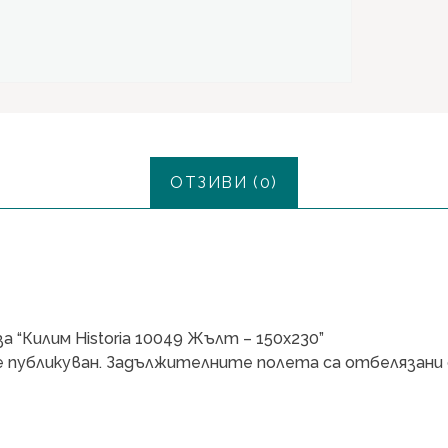
ОТЗИВИ (0)
 “Килим Historia 10049 Жълт – 150х230”
 публикуван.
Задължителните полета са отбелязани