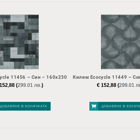
ycle 11456 – Син – 160х230
Килим Ecocycle 11449 – Си
152,88
(
299.01 лв.
)
€
152,88
(
299.01 л
ДОБАВЯНЕ В КОЛИЧКАТА
ДОБАВЯНЕ В КОЛИЧ