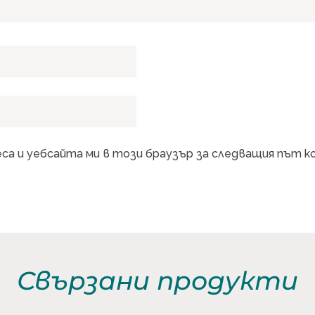
еса и уебсайта ми в този браузър за следващия път 
Свързани продукти