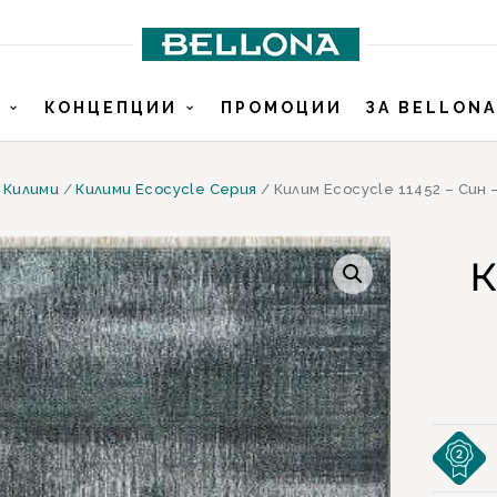
И
КОНЦЕПЦИИ
ПРОМОЦИИ
ЗА BELLONA
/
Килими
/
Килими Ecocycle Серия
/ Килим Ecocycle 11452 – Син 
К