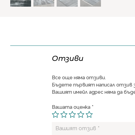
Отзиви
Все още няма отзиви.
Бъдете първият написал отзив за 
Вашият имейл адрес няма да бъде
Вашата оценка
*