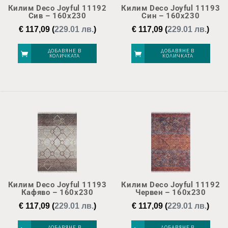
Килим Deco Joyful 11192
Килим Deco Joyful 11193
Сив – 160х230
Син – 160х230
€
117,09
(
229.01 лв.
)
€
117,09
(
229.01 лв.
)
ДОБАВЯНЕ В
ДОБАВЯНЕ В
КОЛИЧКАТА
КОЛИЧКАТА
Килим Deco Joyful 11193
Килим Deco Joyful 11192
Кафяво – 160х230
Червен – 160х230
€
117,09
(
229.01 лв.
)
€
117,09
(
229.01 лв.
)
ДОБАВЯНЕ В
ДОБАВЯНЕ В