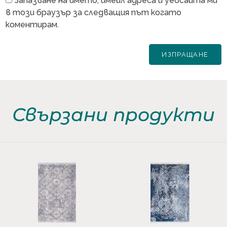
Запазване на името, имейл адреса и уебсайта ми
в този браузър за следващия път когато
коментирам.
Свързани продукти