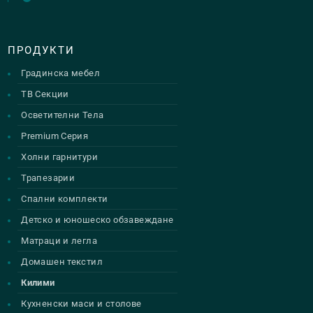
ПРОДУКТИ
Градинска мебел
ТВ Секции
Осветителни Тела
Premium Серия
Холни гарнитури
Трапезарии
Спални комплекти
Детско и юношеско обзавеждане
Матраци и легла
Домашен текстил
Килими
Кухненски маси и столове