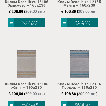
Килим Deco Ibiza 12186
Килим Deco Ibiza 12185
Оранжево – 160х230
Мулти – 160х230
€
106,86
(
209.00 лв.
)
€
106,86
(
209.00 лв.
)
ДОБАВЯНЕ В
ДОБАВЯНЕ В
КОЛИЧКАТА
КОЛИЧКАТА
Килим Deco Ibiza 12186
Килим Deco Ibiza 12186
Жълт – 160х230
Тюркоаз – 160х230
€
106,86
(
209.00 лв.
)
€
106,86
(
209.00 лв.
)
ДОБАВЯНЕ В
ДОБАВЯНЕ В