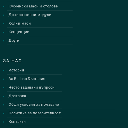
Кухненски маси и столове
Допълнителни модули
Холни маси
Концепции
Други
ЗА НАС
История
За Bellona България
Често задавани въпроси
Доставка
Общи условия за ползване
Политика за поверителност
Контакти