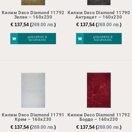
Килим Deco Diamond 11792
Килим Deco Diamond 11790
Зелен – 160х230
Антрацит – 160х230
€
137,54
(
269.00 лв.
)
€
137,54
(
269.00 лв.
)
ДОБАВЯНЕ В
ДОБАВЯНЕ В
КОЛИЧКАТА
КОЛИЧКАТА
Килим Deco Diamond 11791
Килим Deco Diamond 11792
Крем – 160х230
Бордо – 160х230
€
137,54
(
269.00 лв.
)
€
137,54
(
269.00 лв.
)