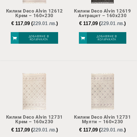
Килим Deco Alvin 12612
Килим Deco Alvin 12619
Крем – 160×230
Антрацит – 160х230
€
117,09
(
229.01 лв.
)
€
117,09
(
229.01 лв.
)
ДОБАВЯНЕ В
ДОБАВЯНЕ В
КОЛИЧКАТА
КОЛИЧКАТА
Килим Deco Alvin 12731
Килим Deco Alvin 12731
Крем – 160х230
Мулти – 160×230
€
117,09
(
229.01 лв.
)
€
117,09
(
229.01 лв.
)