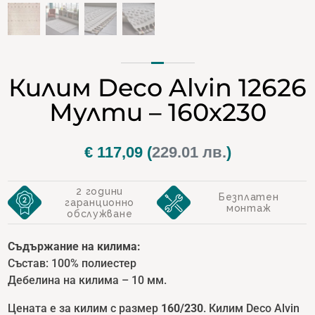
Килим Deco Alvin 12626
Мулти – 160х230
€
117,09
(
229.01 лв.
)
2 години
Безплатен
гаранционно
монтаж
обслужване
Съдържание на килима:
Състав: 100% полиестер
Дебелина на килима – 10 мм.
Цената е за килим с размер
160/230
. Килим Deco Alvin