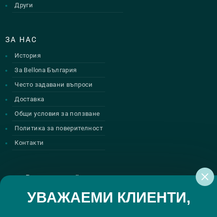
Други
ЗА НАС
История
За Bellona България
Често задавани въпроси
Доставка
Общи условия за ползване
Политика за поверителност
Контакти
Регистрирай се за нашите атрактивни
промоции
УВАЖАЕМИ КЛИЕНТИ,