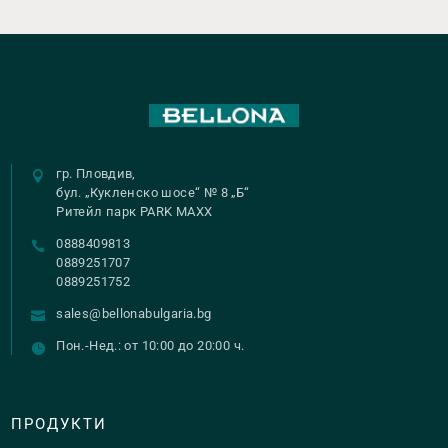
гр. Пловдив,
бул. „Кукленско шосе“ № 8 „Б“
Ритейл парк PARK MAXX
0888409813
0889251707
0889251752
sales@bellonabulgaria.bg
Пон.-Нед.: от 10:00 до 20:00 ч.
ПРОДУКТИ