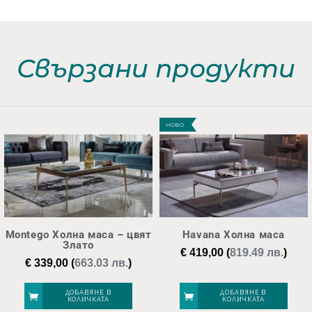
Свързани продукти
НОВО
Montego Холна маса – цвят
Havana Холна маса
Злато
€
419,00
(
819.49 лв.
)
€
339,00
(
663.03 лв.
)
ДОБАВЯНЕ В
ДОБАВЯНЕ В
КОЛИЧКАТА
КОЛИЧКАТА