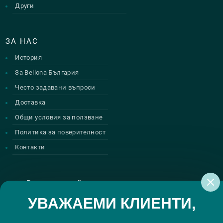
Други
ЗА НАС
История
За Bellona България
Често задавани въпроси
Доставка
Общи условия за ползване
Политика за поверителност
Контакти
Регистрирай се за нашите атрактивни
промоции
УВАЖАЕМИ КЛИЕНТИ,