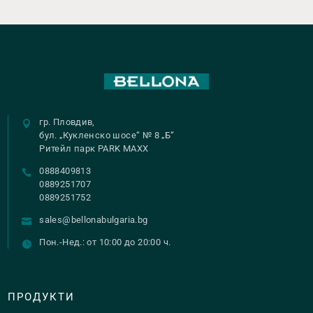
гр. Пловдив,
бул. „Кукленско шосе“ № 8 „Б“
Ритейл парк PARK MAXX
0888409813
0889251707
0889251752
sales@bellonabulgaria.bg
Пон.-Нед.: от 10:00 до 20:00 ч.
ПРОДУКТИ