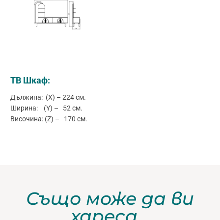
ТВ Шкаф:
Дължина: (X) – 224 см.
Ширина: (Y) – 52 см.
Височина: (Z) – 170 см.
Също може да ви
хареса…