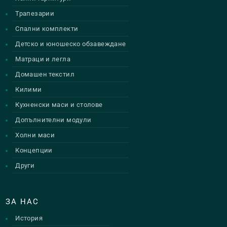
Трапезарии
Спални комплекти
Детско и юношеско обзавеждане
Матраци и легла
Домашен текстил
Килими
Кухненски маси и столове
Допълнителни модули
Холни маси
Концепции
Други
ЗА НАС
История