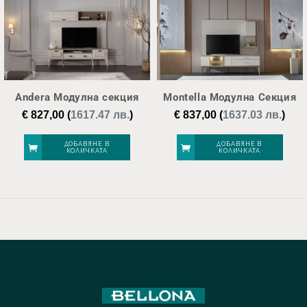
Andera Модулна секция
Montella Модулна Секция
€
827,00
(
1617.47 лв.
)
€
837,00
(
1637.03 лв.
)
ДОБАВЯНЕ В
ДОБАВЯНЕ В
КОЛИЧКАТА
КОЛИЧКАТА