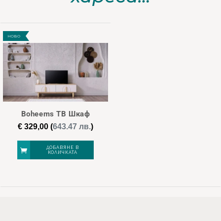
НОВО
Boheems ТВ Шкаф
€
329,00
(
643.47 лв.
)
ДОБАВЯНЕ В
КОЛИЧКАТА