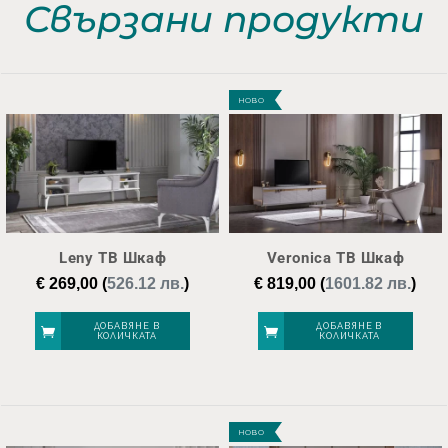
Свързани продукти
НОВО
Leny ТВ Шкаф
Veronica ТВ Шкаф
€
269,00
(
526.12 лв.
)
€
819,00
(
1601.82 лв.
)
ДОБАВЯНЕ В
ДОБАВЯНЕ В
КОЛИЧКАТА
КОЛИЧКАТА
НОВО