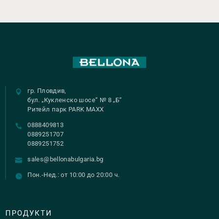
гр. Пловдив,
бул. „Кукленско шосе“ № 8 „Б“
Ритейл парк PARK MAXX
0888409813
0889251707
0889251752
sales@bellonabulgaria.bg
Пон.-Нед.: от 10:00 до 20:00 ч.
ПРОДУКТИ