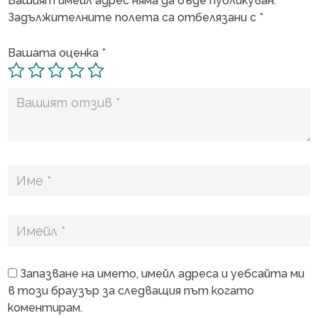
Вашият имейл адрес няма да бъде публикуван.
Задължителните полета са отбелязани с
*
Вашата оценка
*
Запазване на името, имейл адреса и уебсайта ми
в този браузър за следващия път когато
коментирам.