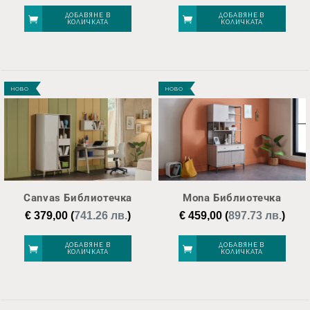
ДОБАВЯНЕ В
ДОБАВЯНЕ В
КОЛИЧКАТА
КОЛИЧКАТА
НОВО
НОВО
Canvas Библиотечка
Mona Библиотечка
€
379,00
(
741.26 лв.
)
€
459,00
(
897.73 лв.
)
ДОБАВЯНЕ В
ДОБАВЯНЕ В
КОЛИЧКАТА
КОЛИЧКАТА