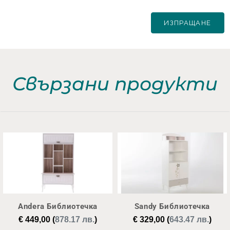
Свързани продукти
Andera Библиотечка
Sandy Библиотечка
€
449,00
(
878.17 лв.
)
€
329,00
(
643.47 лв.
)