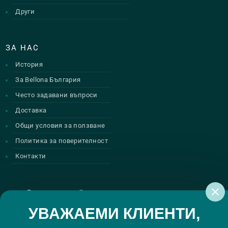
Други
ЗА НАС
История
За Bellona България
Често задавани въпроси
Доставка
Общи условия за ползване
Политика за поверителност
Контакти
Регистрирай се за нашите атрактивни
промоции
УВАЖАЕМИ КЛИЕНТИ,