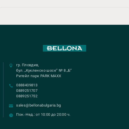
гр. Пловдив,
бул. „Кукленско шосе“ № 8 „Б“
Ритейл парк PARK MAXX
0888409813
0889251707
0889251752
sales@bellonabulgaria.bg
Пон.-Нед.: от 10:00 до 20:00 ч.