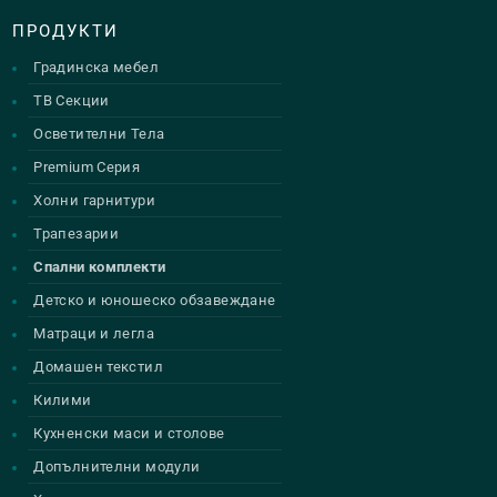
ПРОДУКТИ
Градинска мебел
ТВ Секции
Осветителни Тела
Premium Серия
Холни гарнитури
Трапезарии
Спални комплекти
Детско и юношеско обзавеждане
Матраци и легла
Домашен текстил
Килими
Кухненски маси и столове
Допълнителни модули