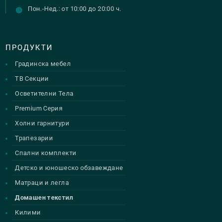
Пон.-Нед.: от 10:00 до 20:00 ч.
ПРОДУКТИ
Градинска мебел
ТВ Секции
Осветителни Тела
Premium Серия
Холни гарнитури
Трапезарии
Спални комплекти
Детско и юношеско обзавеждане
Матраци и легла
Домашен текстил
Килими