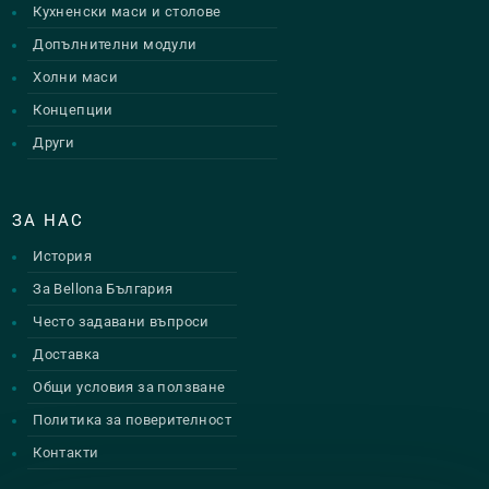
Кухненски маси и столове
Допълнителни модули
Холни маси
Концепции
Други
ЗА НАС
История
За Bellona България
Често задавани въпроси
Доставка
Общи условия за ползване
Политика за поверителност
Контакти