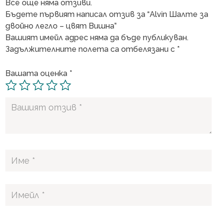
Все още няма отзиви.
Бъдете първият написал отзив за “Alvin Шалте за
двойно легло – цвят Вишна”
Вашият имейл адрес няма да бъде публикуван.
Задължителните полета са отбелязани с
*
Вашата оценка
*