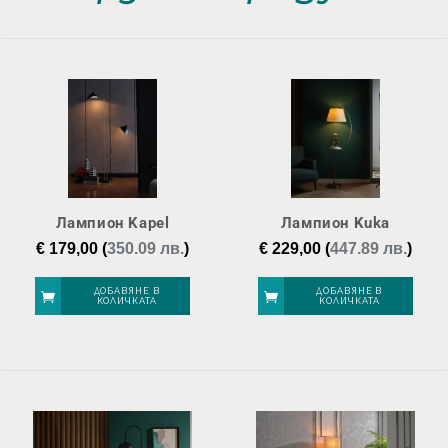
Лампион Kapel
Лампион Kuka
€
179,00
(
350.09 лв.
)
€
229,00
(
447.89 лв.
)
ДОБАВЯНЕ В
ДОБАВЯНЕ В
КОЛИЧКАТА
КОЛИЧКАТА