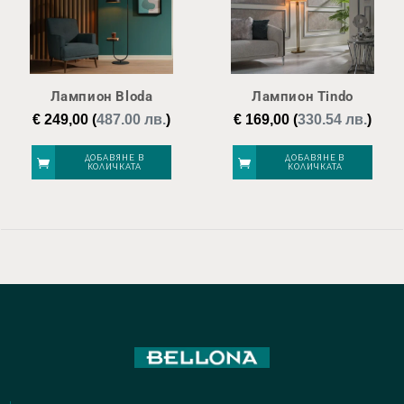
Лампион Bloda
Лампион Tindo
€
249,00
(
487.00 лв.
)
€
169,00
(
330.54 лв.
)
ДОБАВЯНЕ В
ДОБАВЯНЕ В
КОЛИЧКАТА
КОЛИЧКАТА