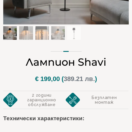
Лампион Shavi
€
199,00
(
389.21 лв.
)
2 години
Безплатен
гаранционно
монтаж
обслужване
Технически характеристики: